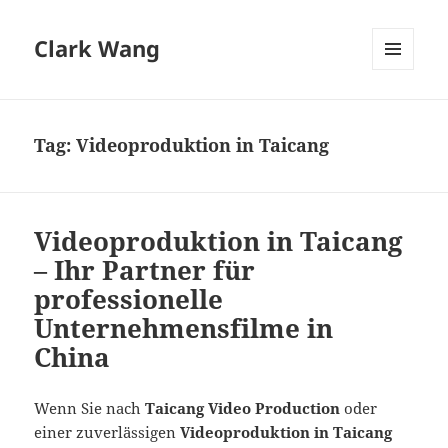
Clark Wang
MENU
AND
WIDGETS
Tag:
Videoproduktion in Taicang
Videoproduktion in Taicang
– Ihr Partner für
professionelle
Unternehmensfilme in
China
Wenn Sie nach
Taicang Video Production
oder
einer zuverlässigen
Videoproduktion in Taicang