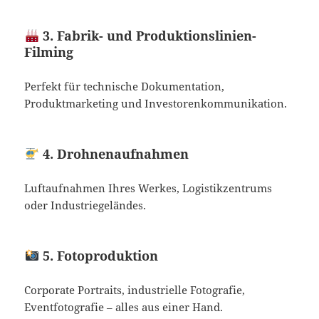
3. Fabrik- und Produktionslinien-
Filming
Perfekt für technische Dokumentation,
Produktmarketing und Investorenkommunikation.
4. Drohnenaufnahmen
Luftaufnahmen Ihres Werkes, Logistikzentrums
oder Industriegeländes.
5. Fotoproduktion
Corporate Portraits, industrielle Fotografie,
Eventfotografie – alles aus einer Hand.