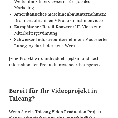
Werksfilm + Interviewserie für globales
Marketing
Amerikanisches Maschinenbauunternehmen:
Drohnenaufnahmen + Produktionslinienvideo
Europäischer Retail-Konzern:
HR-Video zur
Mitarbeitergewinnung
Schweizer Industrieunternehmen:
Moderierter
Rundgang durch das neue Werk
Jedes Projekt wird individuell geplant und nach
internationalen Produktionsstandards umgesetzt.
Bereit für Ihr Videoprojekt in
Taicang?
Wenn Sie ein
Taicang Video Production
Projekt
planen oder einfach nur eine unverbindliche