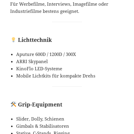
Für Werbefilme, Interviews, Imagefilme oder
Industriefilme bestens geeignet.
Lichttechnik
Aputure 600D / 1200D / 300X
ARRI Skypanel
KinoFlo LED-Systeme
Mobile Lichtkits für kompakte Drehs
Grip-Equipment
Slider, Dolly, Schienen
Gimbals & Stabilisatoren
Stative, C-Stands, Rigging