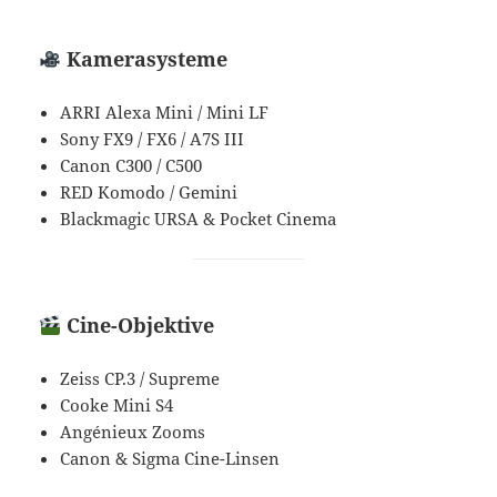
Kamerasysteme
ARRI Alexa Mini / Mini LF
Sony FX9 / FX6 / A7S III
Canon C300 / C500
RED Komodo / Gemini
Blackmagic URSA & Pocket Cinema
Cine-Objektive
Zeiss CP.3 / Supreme
Cooke Mini S4
Angénieux Zooms
Canon & Sigma Cine-Linsen