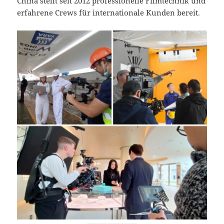
China stellt seit 2012 professionelle Filmtechnik und
erfahrene Crews für internationale Kunden bereit.